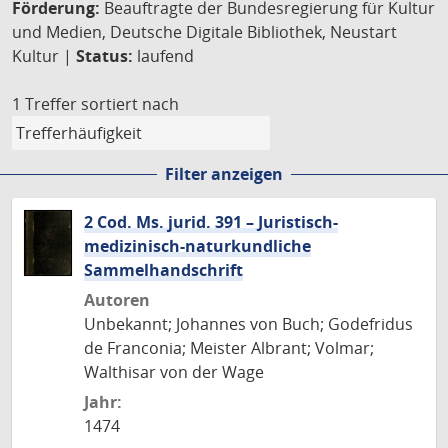
Förderung:
Beauftragte der Bundesregierung für Kultur
und Medien, Deutsche Digitale Bibliothek, Neustart
Kultur |
Status:
laufend
1 Treffer
sortiert nach
Filter anzeigen
2 Cod. Ms. jurid. 391 – Juristisch-
medizinisch-naturkundliche
Sammelhandschrift
Autoren
Unbekannt; Johannes von Buch; Godefridus
de Franconia; Meister Albrant; Volmar;
Walthisar von der Wage
Jahr:
1474