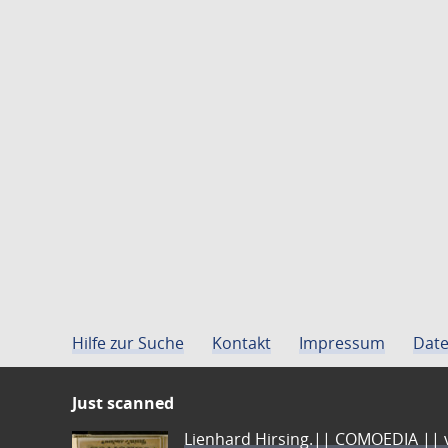
Hilfe zur Suche
Kontakt
Impressum
Date
Just scanned
Lienhard Hirsing.|| COMOEDIA || vo