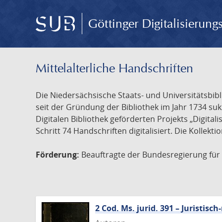
Göttinger Digitalisierun
Mittelalterliche Handschriften
Die Niedersächsische Staats- und Universitätsbib
seit der Gründung der Bibliothek im Jahr 1734 s
Digitalen Bibliothek geförderten Projekts „Digita
Schritt 74 Handschriften digitalisiert. Die Kollekt
Förderung:
Beauftragte der Bundesregierung für K
2 Cod. Ms. jurid. 391 – Juristi