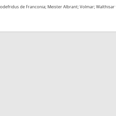
defridus de Franconia; Meister Albrant; Volmar; Walthisar