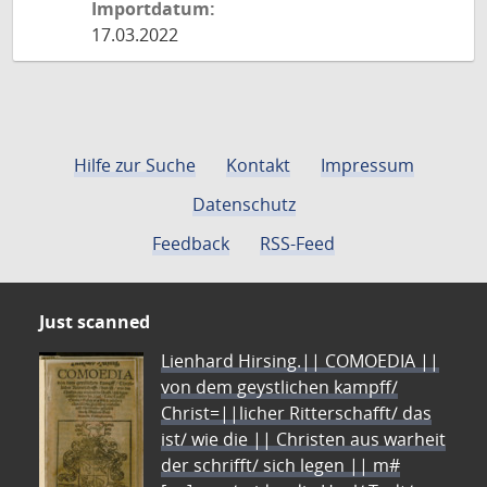
Importdatum:
17.03.2022
Hilfe zur Suche
Kontakt
Impressum
Datenschutz
Feedback
RSS-Feed
Just scanned
Lienhard Hirsing.|| COMOEDIA ||
von dem geystlichen kampff/
Christ=||licher Ritterschafft/ das
ist/ wie die || Christen aus warheit
der schrifft/ sich legen || m#