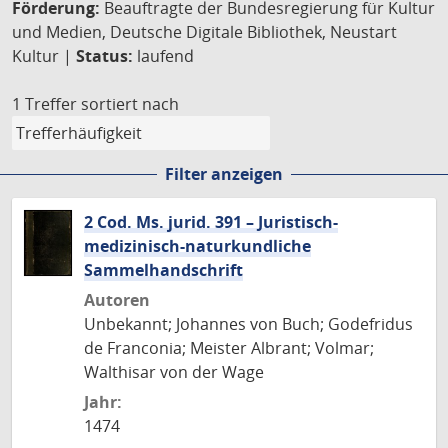
Förderung:
Beauftragte der Bundesregierung für Kultur
und Medien, Deutsche Digitale Bibliothek, Neustart
Kultur |
Status:
laufend
1 Treffer
sortiert nach
Filter anzeigen
2 Cod. Ms. jurid. 391 – Juristisch-
medizinisch-naturkundliche
Sammelhandschrift
Autoren
Unbekannt; Johannes von Buch; Godefridus
de Franconia; Meister Albrant; Volmar;
Walthisar von der Wage
Jahr:
1474