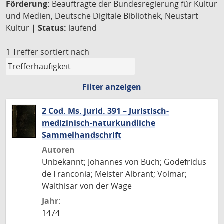
Förderung:
Beauftragte der Bundesregierung für Kultur
und Medien, Deutsche Digitale Bibliothek, Neustart
Kultur |
Status:
laufend
1 Treffer
sortiert nach
Filter anzeigen
2 Cod. Ms. jurid. 391 – Juristisch-
medizinisch-naturkundliche
Sammelhandschrift
Autoren
Unbekannt; Johannes von Buch; Godefridus
de Franconia; Meister Albrant; Volmar;
Walthisar von der Wage
Jahr:
1474