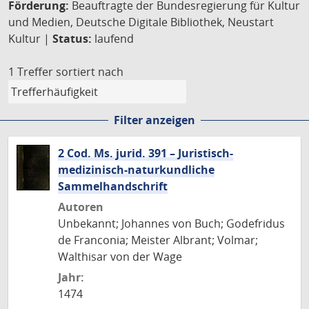
Förderung:
Beauftragte der Bundesregierung für Kultur
und Medien, Deutsche Digitale Bibliothek, Neustart
Kultur |
Status:
laufend
1 Treffer
sortiert nach
Filter anzeigen
2 Cod. Ms. jurid. 391 – Juristisch-
medizinisch-naturkundliche
Sammelhandschrift
Autoren
Unbekannt; Johannes von Buch; Godefridus
de Franconia; Meister Albrant; Volmar;
Walthisar von der Wage
Jahr:
1474