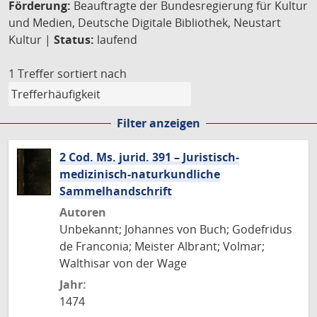
Förderung:
Beauftragte der Bundesregierung für Kultur
und Medien, Deutsche Digitale Bibliothek, Neustart
Kultur |
Status:
laufend
1 Treffer
sortiert nach
Filter anzeigen
2 Cod. Ms. jurid. 391 – Juristisch-
medizinisch-naturkundliche
Sammelhandschrift
Autoren
Unbekannt; Johannes von Buch; Godefridus
de Franconia; Meister Albrant; Volmar;
Walthisar von der Wage
Jahr:
1474