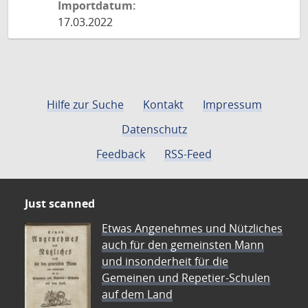
Importdatum:
17.03.2022
Hilfe zur Suche
Kontakt
Impressum
Datenschutz
Feedback
RSS-Feed
Just scanned
Etwas Angenehmes und Nützliches
auch für den gemeinsten Mann
und insonderheit für die
Gemeinen und Repetier-Schulen
auf dem Land