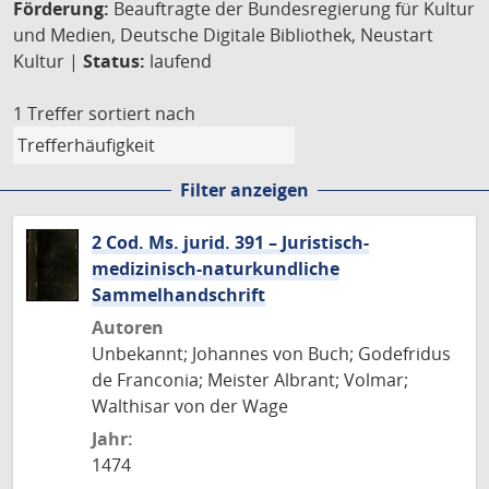
Förderung:
Beauftragte der Bundesregierung für Kultur
und Medien, Deutsche Digitale Bibliothek, Neustart
Kultur |
Status:
laufend
1 Treffer
sortiert nach
Filter anzeigen
2 Cod. Ms. jurid. 391 – Juristisch-
medizinisch-naturkundliche
Sammelhandschrift
Autoren
Unbekannt; Johannes von Buch; Godefridus
de Franconia; Meister Albrant; Volmar;
Walthisar von der Wage
Jahr:
1474