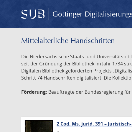
Göttinger Digitalisierun
Mittelalterliche Handschriften
Die Niedersächsische Staats- und Universitätsbib
seit der Gründung der Bibliothek im Jahr 1734 s
Digitalen Bibliothek geförderten Projekts „Digita
Schritt 74 Handschriften digitalisiert. Die Kollekt
Förderung:
Beauftragte der Bundesregierung für K
2 Cod. Ms. jurid. 391 – Juristi