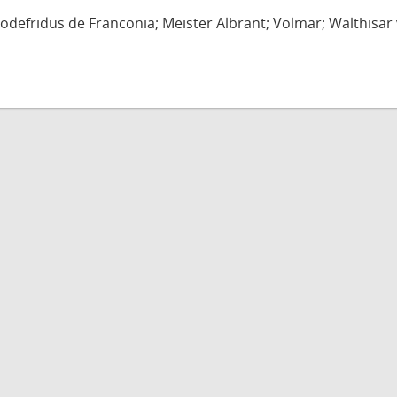
defridus de Franconia; Meister Albrant; Volmar; Walthisar