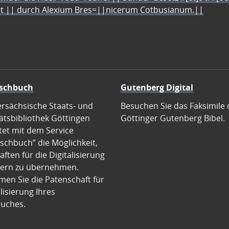
let || durch Alexium Bres=||nicerum Cotbusianum.||
schbuch
Gutenberg Digital
ersächsische Staats- und
Besuchen Sie das Faksimile 
ätsbibliothek Göttingen
Göttinger Gutenberg Bibel.
tet mit dem Service
schbuch” die Möglichkeit,
ften für die Digitalisierung
ern zu übernehmen.
en Sie die Patenschaft für
alisierung Ihres
uches.