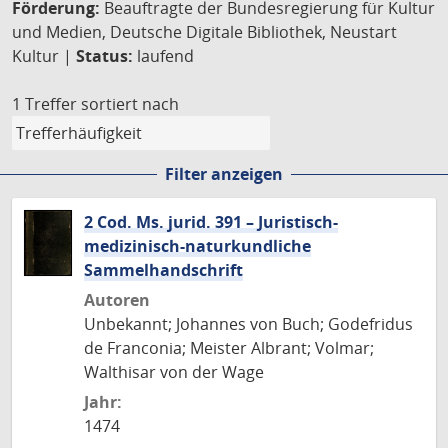
Förderung:
Beauftragte der Bundesregierung für Kultur
und Medien, Deutsche Digitale Bibliothek, Neustart
Kultur |
Status:
laufend
1 Treffer
sortiert nach
Filter anzeigen
2 Cod. Ms. jurid. 391 – Juristisch-
medizinisch-naturkundliche
Sammelhandschrift
Autoren
Unbekannt; Johannes von Buch; Godefridus
de Franconia; Meister Albrant; Volmar;
Walthisar von der Wage
Jahr:
1474