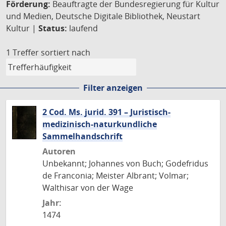
Förderung:
Beauftragte der Bundesregierung für Kultur
und Medien, Deutsche Digitale Bibliothek, Neustart
Kultur |
Status:
laufend
1 Treffer
sortiert nach
Filter anzeigen
2 Cod. Ms. jurid. 391 – Juristisch-
medizinisch-naturkundliche
Sammelhandschrift
Autoren
Unbekannt; Johannes von Buch; Godefridus
de Franconia; Meister Albrant; Volmar;
Walthisar von der Wage
Jahr:
1474