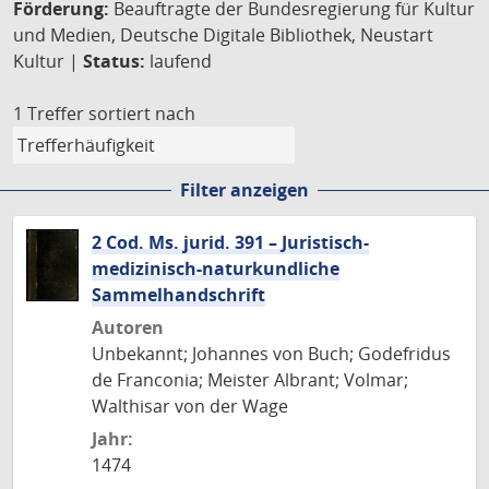
Förderung:
Beauftragte der Bundesregierung für Kultur
und Medien, Deutsche Digitale Bibliothek, Neustart
Kultur |
Status:
laufend
1 Treffer
sortiert nach
Filter anzeigen
2 Cod. Ms. jurid. 391 – Juristisch-
medizinisch-naturkundliche
Sammelhandschrift
Autoren
Unbekannt; Johannes von Buch; Godefridus
de Franconia; Meister Albrant; Volmar;
Walthisar von der Wage
Jahr:
1474