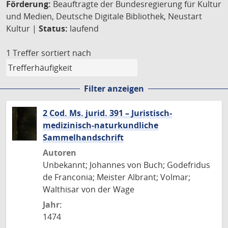
Förderung:
Beauftragte der Bundesregierung für Kultur
und Medien, Deutsche Digitale Bibliothek, Neustart
Kultur |
Status:
laufend
1 Treffer
sortiert nach
Filter anzeigen
2 Cod. Ms. jurid. 391 – Juristisch-
medizinisch-naturkundliche
Sammelhandschrift
Autoren
Unbekannt; Johannes von Buch; Godefridus
de Franconia; Meister Albrant; Volmar;
Walthisar von der Wage
Jahr:
1474