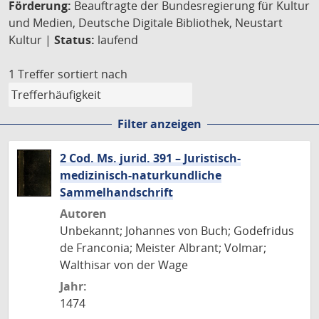
Förderung:
Beauftragte der Bundesregierung für Kultur
und Medien, Deutsche Digitale Bibliothek, Neustart
Kultur |
Status:
laufend
1 Treffer
sortiert nach
Filter anzeigen
2 Cod. Ms. jurid. 391 – Juristisch-
medizinisch-naturkundliche
Sammelhandschrift
Autoren
Unbekannt; Johannes von Buch; Godefridus
de Franconia; Meister Albrant; Volmar;
Walthisar von der Wage
Jahr:
1474