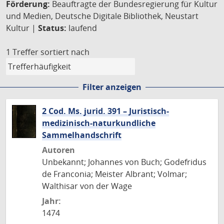
Förderung:
Beauftragte der Bundesregierung für Kultur
und Medien, Deutsche Digitale Bibliothek, Neustart
Kultur |
Status:
laufend
1 Treffer
sortiert nach
Filter anzeigen
2 Cod. Ms. jurid. 391 – Juristisch-
medizinisch-naturkundliche
Sammelhandschrift
Autoren
Unbekannt; Johannes von Buch; Godefridus
de Franconia; Meister Albrant; Volmar;
Walthisar von der Wage
Jahr:
1474