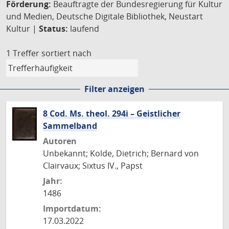
Förderung:
Beauftragte der Bundesregierung für Kultur
und Medien, Deutsche Digitale Bibliothek, Neustart
Kultur |
Status:
laufend
1 Treffer
sortiert nach
Filter anzeigen
8 Cod. Ms. theol. 294i – Geistlicher
Sammelband
Autoren
Unbekannt; Kolde, Dietrich; Bernard von
Clairvaux; Sixtus IV., Papst
Jahr:
1486
Importdatum:
17.03.2022