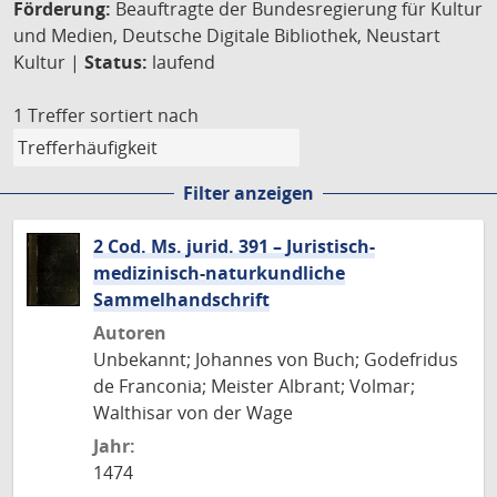
Förderung:
Beauftragte der Bundesregierung für Kultur
und Medien, Deutsche Digitale Bibliothek, Neustart
Kultur |
Status:
laufend
1 Treffer
sortiert nach
Filter anzeigen
2 Cod. Ms. jurid. 391 – Juristisch-
medizinisch-naturkundliche
Sammelhandschrift
Autoren
Unbekannt; Johannes von Buch; Godefridus
de Franconia; Meister Albrant; Volmar;
Walthisar von der Wage
Jahr:
1474