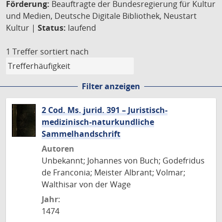
Förderung:
Beauftragte der Bundesregierung für Kultur
und Medien, Deutsche Digitale Bibliothek, Neustart
Kultur |
Status:
laufend
1 Treffer
sortiert nach
Filter anzeigen
2 Cod. Ms. jurid. 391 – Juristisch-
medizinisch-naturkundliche
Sammelhandschrift
Autoren
Unbekannt; Johannes von Buch; Godefridus
de Franconia; Meister Albrant; Volmar;
Walthisar von der Wage
Jahr:
1474