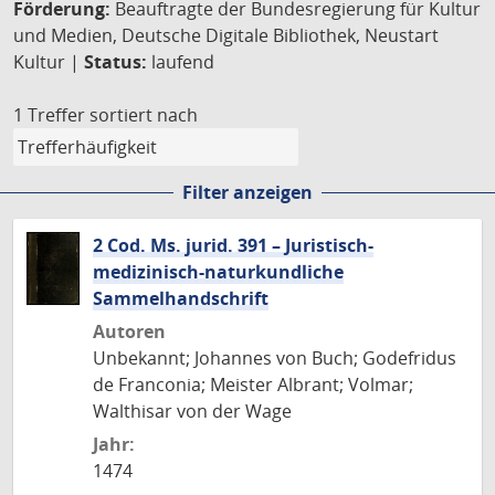
Förderung:
Beauftragte der Bundesregierung für Kultur
und Medien, Deutsche Digitale Bibliothek, Neustart
Kultur |
Status:
laufend
1 Treffer
sortiert nach
Filter anzeigen
2 Cod. Ms. jurid. 391 – Juristisch-
medizinisch-naturkundliche
Sammelhandschrift
Autoren
Unbekannt; Johannes von Buch; Godefridus
de Franconia; Meister Albrant; Volmar;
Walthisar von der Wage
Jahr:
1474