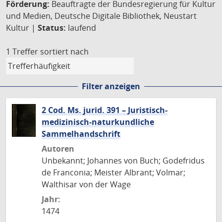
Förderung:
Beauftragte der Bundesregierung für Kultur
und Medien, Deutsche Digitale Bibliothek, Neustart
Kultur |
Status:
laufend
1 Treffer
sortiert nach
Filter anzeigen
2 Cod. Ms. jurid. 391 – Juristisch-
medizinisch-naturkundliche
Sammelhandschrift
Autoren
Unbekannt; Johannes von Buch; Godefridus
de Franconia; Meister Albrant; Volmar;
Walthisar von der Wage
Jahr:
1474