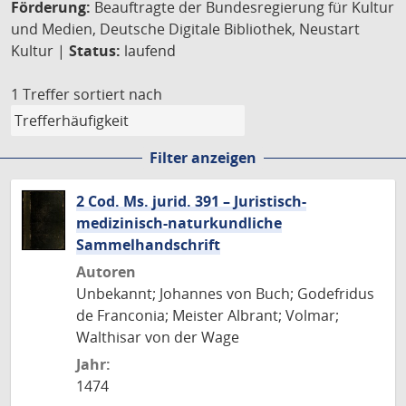
Förderung:
Beauftragte der Bundesregierung für Kultur
und Medien, Deutsche Digitale Bibliothek, Neustart
Kultur |
Status:
laufend
1 Treffer
sortiert nach
Filter anzeigen
2 Cod. Ms. jurid. 391 – Juristisch-
medizinisch-naturkundliche
Sammelhandschrift
Autoren
Unbekannt; Johannes von Buch; Godefridus
de Franconia; Meister Albrant; Volmar;
Walthisar von der Wage
Jahr:
1474