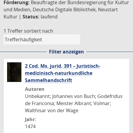
Förderung:
Beauftragte der Bundesregierung für Kultur
und Medien, Deutsche Digitale Bibliothek, Neustart
Kultur |
Status:
laufend
1 Treffer
sortiert nach
Filter anzeigen
2 Cod. Ms. jurid. 391 – Juristisch-
medizinisch-naturkundliche
Sammelhandschrift
Autoren
Unbekannt; Johannes von Buch; Godefridus
de Franconia; Meister Albrant; Volmar;
Walthisar von der Wage
Jahr:
1474