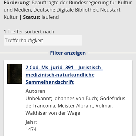
Förderung:
Beauftragte der Bundesregierung für Kultur
und Medien, Deutsche Digitale Bibliothek, Neustart
Kultur |
Status:
laufend
1 Treffer
sortiert nach
Filter anzeigen
2 Cod. Ms. jurid. 391 – Juristisch-
medizinisch-naturkundliche
Sammelhandschrift
Autoren
Unbekannt; Johannes von Buch; Godefridus
de Franconia; Meister Albrant; Volmar;
Walthisar von der Wage
Jahr:
1474