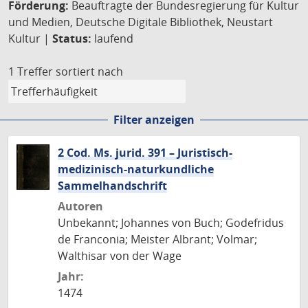
Förderung:
Beauftragte der Bundesregierung für Kultur
und Medien, Deutsche Digitale Bibliothek, Neustart
Kultur |
Status:
laufend
1 Treffer
sortiert nach
Filter anzeigen
2 Cod. Ms. jurid. 391 – Juristisch-
medizinisch-naturkundliche
Sammelhandschrift
Autoren
Unbekannt; Johannes von Buch; Godefridus
de Franconia; Meister Albrant; Volmar;
Walthisar von der Wage
Jahr:
1474