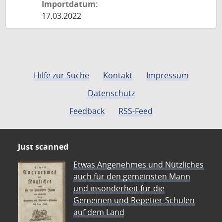
Importdatum:
17.03.2022
Hilfe zur Suche
Kontakt
Impressum
Datenschutz
Feedback
RSS-Feed
Just scanned
Etwas Angenehmes und Nützliches
auch für den gemeinsten Mann
und insonderheit für die
Gemeinen und Repetier-Schulen
auf dem Land