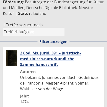
Förderung:
Beauftragte der Bundesregierung für Kultur
und Medien, Deutsche Digitale Bibliothek, Neustart
Kultur |
Status:
laufend
1 Treffer
sortiert nach
Filter anzeigen
2 Cod. Ms. jurid. 391 – Juristisch-
medizinisch-naturkundliche
Sammelhandschrift
Autoren
Unbekannt; Johannes von Buch; Godefridus
de Franconia; Meister Albrant; Volmar;
Walthisar von der Wage
Jahr:
1474