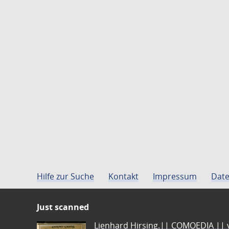
Hilfe zur Suche
Kontakt
Impressum
Date
Just scanned
Lienhard Hirsing.|| COMOEDIA || vo