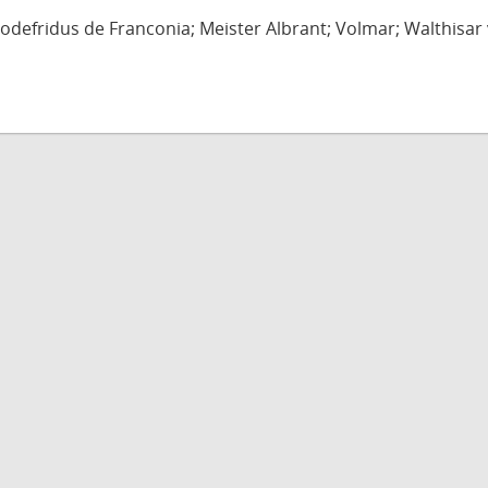
defridus de Franconia; Meister Albrant; Volmar; Walthisar