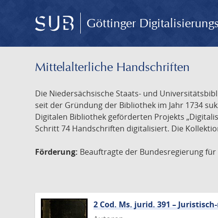
Göttinger Digitalisierun
Mittelalterliche Handschriften
Die Niedersächsische Staats- und Universitätsbib
seit der Gründung der Bibliothek im Jahr 1734 s
Digitalen Bibliothek geförderten Projekts „Digita
Schritt 74 Handschriften digitalisiert. Die Kollekt
Förderung:
Beauftragte der Bundesregierung für K
2 Cod. Ms. jurid. 391 – Juristi