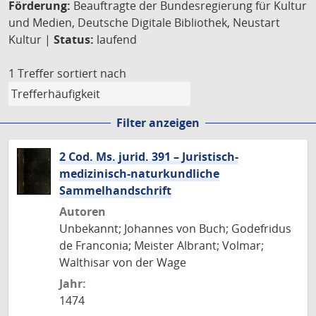
Förderung:
Beauftragte der Bundesregierung für Kultur
und Medien, Deutsche Digitale Bibliothek, Neustart
Kultur |
Status:
laufend
1 Treffer
sortiert nach
Filter anzeigen
2 Cod. Ms. jurid. 391 – Juristisch-
medizinisch-naturkundliche
Sammelhandschrift
Autoren
Unbekannt; Johannes von Buch; Godefridus
de Franconia; Meister Albrant; Volmar;
Walthisar von der Wage
Jahr:
1474