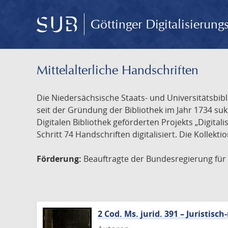
Göttinger Digitalisierun
Mittelalterliche Handschriften
Die Niedersächsische Staats- und Universitätsbib
seit der Gründung der Bibliothek im Jahr 1734 s
Digitalen Bibliothek geförderten Projekts „Digita
Schritt 74 Handschriften digitalisiert. Die Kollekt
Förderung:
Beauftragte der Bundesregierung für K
2 Cod. Ms. jurid. 391 – Juristi