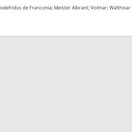
defridus de Franconia; Meister Albrant; Volmar; Walthisar