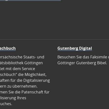
schbuch
Gutenberg Digital
ersächsische Staats- und
Besuchen Sie das Faksimile 
ätsbibliothek Göttingen
Göttinger Gutenberg Bibel.
tet mit dem Service
schbuch” die Möglichkeit,
ften für die Digitalisierung
ern zu übernehmen.
en Sie die Patenschaft für
alisierung Ihres
uches.