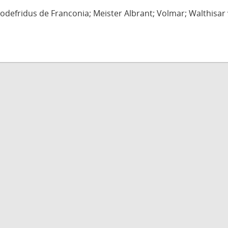
defridus de Franconia; Meister Albrant; Volmar; Walthisar