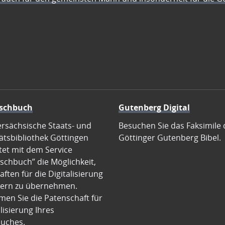
schbuch
Gutenberg Digital
ersächsische Staats- und
Besuchen Sie das Faksimile 
ätsbibliothek Göttingen
Göttinger Gutenberg Bibel.
tet mit dem Service
schbuch” die Möglichkeit,
ften für die Digitalisierung
ern zu übernehmen.
en Sie die Patenschaft für
alisierung Ihres
uches.