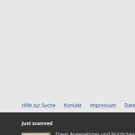
Hilfe zur Suche
Kontakt
Impressum
Date
Just scanned
Etwas Angenehmes und Nützliches 