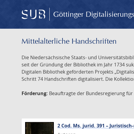
Göttinger Digitalisierun
Mittelalterliche Handschriften
Die Niedersächsische Staats- und Universitätsbib
seit der Gründung der Bibliothek im Jahr 1734 s
Digitalen Bibliothek geförderten Projekts „Digita
Schritt 74 Handschriften digitalisiert. Die Kollekt
Förderung:
Beauftragte der Bundesregierung für K
2 Cod. Ms. jurid. 391 – Juristi