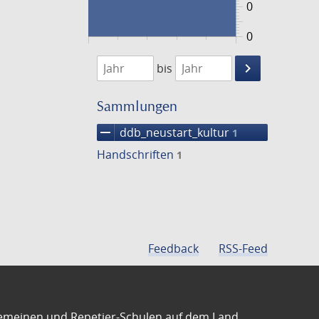
0
0
1474
1475
keyboard_arrow_right
bis
Suche
einschränke
Sammlungen
remove
ddb_neustart_kultur
1
Handschriften
1
Feedback
RSS-Feed
emeinen und Repetier-Schulen auf dem Land