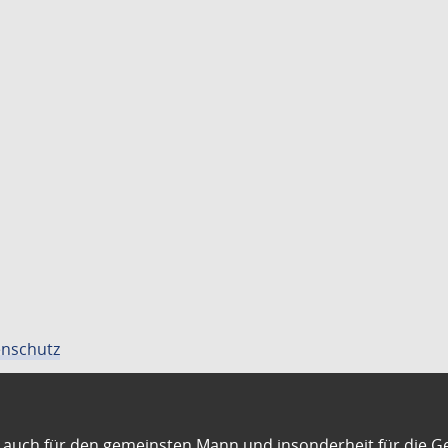
nschutz
auch für den gemeinsten Mann und insonderheit für die G