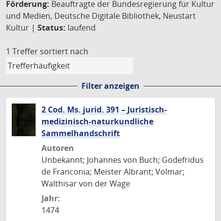
Förderung:
Beauftragte der Bundesregierung für Kultur
und Medien, Deutsche Digitale Bibliothek, Neustart
Kultur |
Status:
laufend
1 Treffer
sortiert nach
Filter anzeigen
2 Cod. Ms. jurid. 391 – Juristisch-
medizinisch-naturkundliche
Sammelhandschrift
Autoren
Unbekannt; Johannes von Buch; Godefridus
de Franconia; Meister Albrant; Volmar;
Walthisar von der Wage
Jahr:
1474