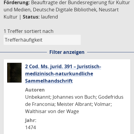
Förderung:
Beauftragte der Bundesregierung für Kultur
und Medien, Deutsche Digitale Bibliothek, Neustart
Kultur |
Status:
laufend
1 Treffer
sortiert nach
Filter anzeigen
2 Cod. Ms. jurid. 391 – Juristisch-
medizinisch-naturkundliche
Sammelhandschrift
Autoren
Unbekannt; Johannes von Buch; Godefridus
de Franconia; Meister Albrant; Volmar;
Walthisar von der Wage
Jahr:
1474