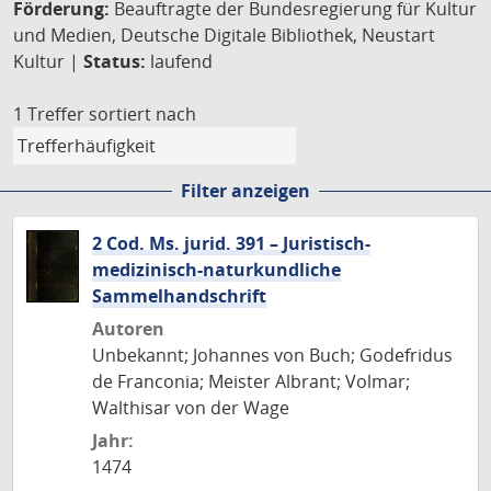
Förderung:
Beauftragte der Bundesregierung für Kultur
und Medien, Deutsche Digitale Bibliothek, Neustart
Kultur |
Status:
laufend
1 Treffer
sortiert nach
Filter anzeigen
2 Cod. Ms. jurid. 391 – Juristisch-
medizinisch-naturkundliche
Sammelhandschrift
Autoren
Unbekannt; Johannes von Buch; Godefridus
de Franconia; Meister Albrant; Volmar;
Walthisar von der Wage
Jahr:
1474