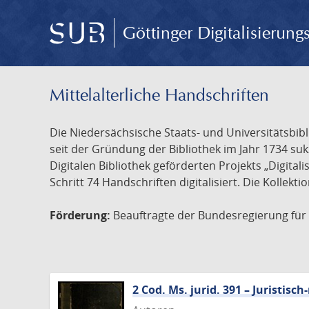
Göttinger Digitalisierun
Mittelalterliche Handschriften
Die Niedersächsische Staats- und Universitätsbib
seit der Gründung der Bibliothek im Jahr 1734 s
Digitalen Bibliothek geförderten Projekts „Digita
Schritt 74 Handschriften digitalisiert. Die Kollekt
Förderung:
Beauftragte der Bundesregierung für K
2 Cod. Ms. jurid. 391 – Juristi