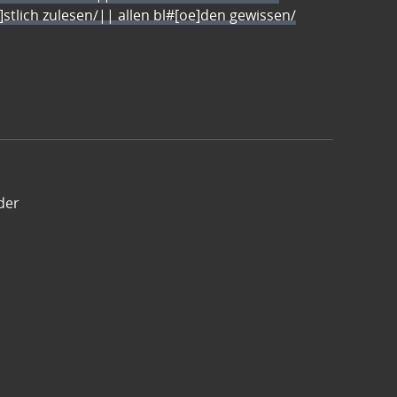
e]stlich zulesen/|| allen bl#[oe]den gewissen/
der