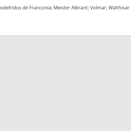
defridus de Franconia; Meister Albrant; Volmar; Walthisar