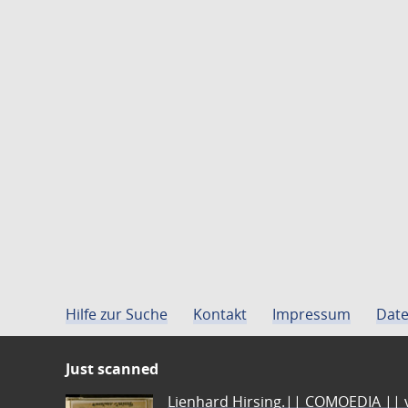
Hilfe zur Suche
Kontakt
Impressum
Date
Just scanned
Lienhard Hirsing.|| COMOEDIA || vo