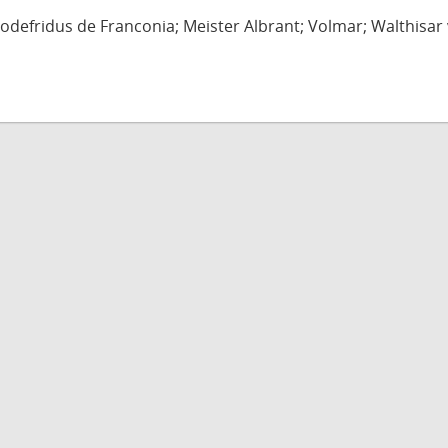
defridus de Franconia; Meister Albrant; Volmar; Walthisar