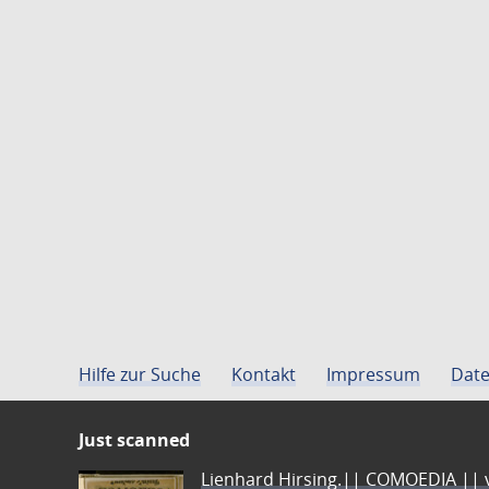
Hilfe zur Suche
Kontakt
Impressum
Date
Just scanned
Lienhard Hirsing.|| COMOEDIA || vo