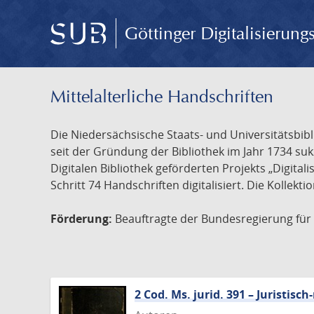
Göttinger Digitalisierun
Mittelalterliche Handschriften
Die Niedersächsische Staats- und Universitätsbib
seit der Gründung der Bibliothek im Jahr 1734 s
Digitalen Bibliothek geförderten Projekts „Digita
Schritt 74 Handschriften digitalisiert. Die Kollekt
Förderung:
Beauftragte der Bundesregierung für K
2 Cod. Ms. jurid. 391 – Juristi