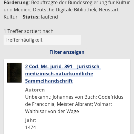
Förderung:
Beauftragte der Bundesregierung für Kultur
und Medien, Deutsche Digitale Bibliothek, Neustart
Kultur |
Status:
laufend
1 Treffer
sortiert nach
Filter anzeigen
2 Cod. Ms. jurid. 391 – Juristisch-
medizinisch-naturkundliche
Sammelhandschrift
Autoren
Unbekannt; Johannes von Buch; Godefridus
de Franconia; Meister Albrant; Volmar;
Walthisar von der Wage
Jahr:
1474