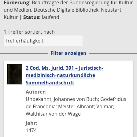
Förderung:
Beauftragte der Bundesregierung für Kultur
und Medien, Deutsche Digitale Bibliothek, Neustart
Kultur |
Status:
laufend
1 Treffer
sortiert nach
Filter anzeigen
2 Cod. Ms. jurid. 391 – Juristisch-
medizinisch-naturkundliche
Sammelhandschrift
Autoren
Unbekannt; Johannes von Buch; Godefridus
de Franconia; Meister Albrant; Volmar;
Walthisar von der Wage
Jahr:
1474