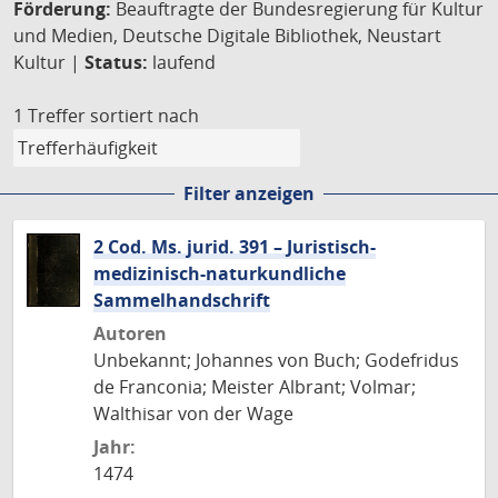
Förderung:
Beauftragte der Bundesregierung für Kultur
und Medien, Deutsche Digitale Bibliothek, Neustart
Kultur |
Status:
laufend
1 Treffer
sortiert nach
Filter anzeigen
2 Cod. Ms. jurid. 391 – Juristisch-
medizinisch-naturkundliche
Sammelhandschrift
Autoren
Unbekannt; Johannes von Buch; Godefridus
de Franconia; Meister Albrant; Volmar;
Walthisar von der Wage
Jahr:
1474