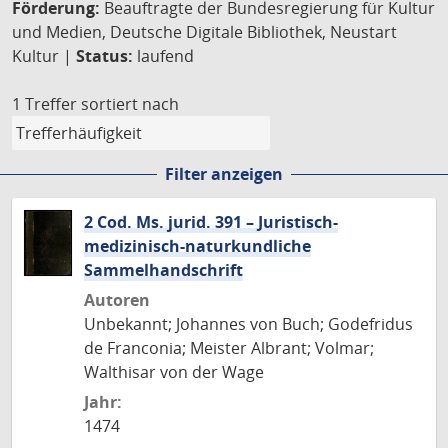
Förderung:
Beauftragte der Bundesregierung für Kultur
und Medien, Deutsche Digitale Bibliothek, Neustart
Kultur |
Status:
laufend
1 Treffer
sortiert nach
Filter anzeigen
2 Cod. Ms. jurid. 391 – Juristisch-
medizinisch-naturkundliche
Sammelhandschrift
Autoren
Unbekannt; Johannes von Buch; Godefridus
de Franconia; Meister Albrant; Volmar;
Walthisar von der Wage
Jahr:
1474