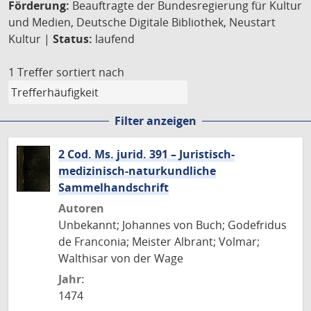
Förderung:
Beauftragte der Bundesregierung für Kultur
und Medien, Deutsche Digitale Bibliothek, Neustart
Kultur |
Status:
laufend
1 Treffer
sortiert nach
Filter anzeigen
2 Cod. Ms. jurid. 391 – Juristisch-
medizinisch-naturkundliche
Sammelhandschrift
Autoren
Unbekannt; Johannes von Buch; Godefridus
de Franconia; Meister Albrant; Volmar;
Walthisar von der Wage
Jahr:
1474