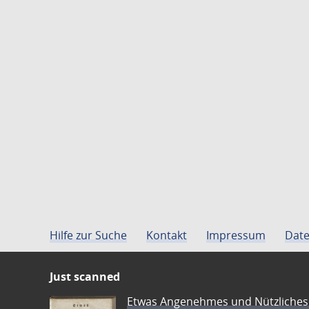
Hilfe zur Suche
Kontakt
Impressum
Date
Just scanned
Etwas Angenehmes und Nützliches 