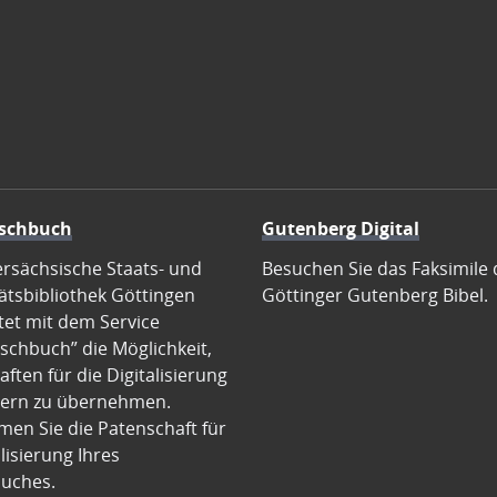
schbuch
Gutenberg Digital
ersächsische Staats- und
Besuchen Sie das Faksimile 
ätsbibliothek Göttingen
Göttinger Gutenberg Bibel.
tet mit dem Service
schbuch” die Möglichkeit,
ften für die Digitalisierung
ern zu übernehmen.
en Sie die Patenschaft für
alisierung Ihres
uches.