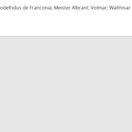
defridus de Franconia; Meister Albrant; Volmar; Walthisar