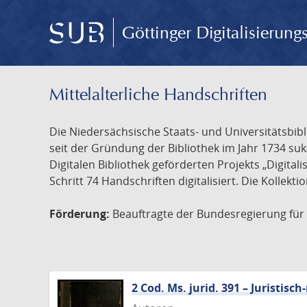
Göttinger Digitalisierun
Mittelalterliche Handschriften
Die Niedersächsische Staats- und Universitätsbib
seit der Gründung der Bibliothek im Jahr 1734 s
Digitalen Bibliothek geförderten Projekts „Digita
Schritt 74 Handschriften digitalisiert. Die Kollekt
Förderung:
Beauftragte der Bundesregierung für K
2 Cod. Ms. jurid. 391 – Juristi