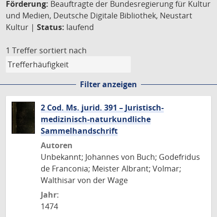
Förderung:
Beauftragte der Bundesregierung für Kultur
und Medien, Deutsche Digitale Bibliothek, Neustart
Kultur |
Status:
laufend
1 Treffer
sortiert nach
Filter anzeigen
2 Cod. Ms. jurid. 391 – Juristisch-
medizinisch-naturkundliche
Sammelhandschrift
Autoren
Unbekannt; Johannes von Buch; Godefridus
de Franconia; Meister Albrant; Volmar;
Walthisar von der Wage
Jahr:
1474