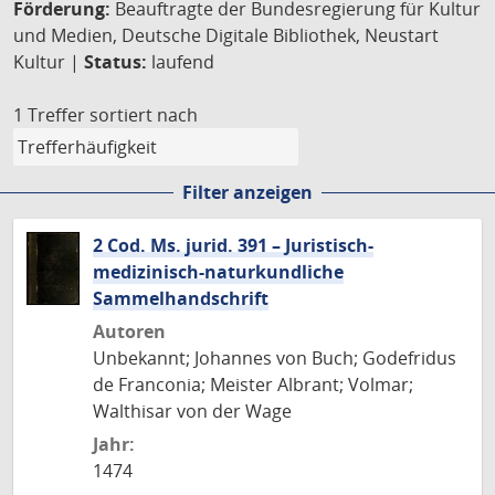
Förderung:
Beauftragte der Bundesregierung für Kultur
und Medien, Deutsche Digitale Bibliothek, Neustart
Kultur |
Status:
laufend
1 Treffer
sortiert nach
Filter anzeigen
2 Cod. Ms. jurid. 391 – Juristisch-
medizinisch-naturkundliche
Sammelhandschrift
Autoren
Unbekannt; Johannes von Buch; Godefridus
de Franconia; Meister Albrant; Volmar;
Walthisar von der Wage
Jahr:
1474