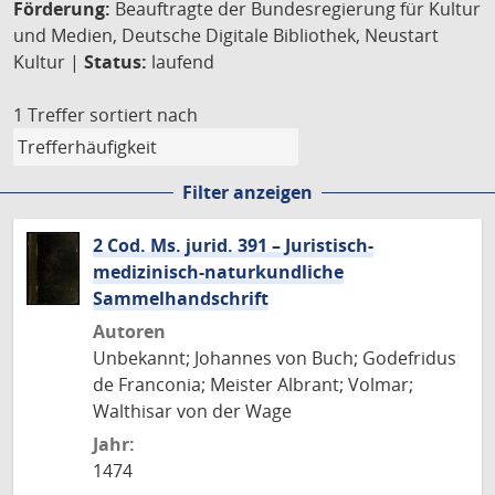
Förderung:
Beauftragte der Bundesregierung für Kultur
und Medien, Deutsche Digitale Bibliothek, Neustart
Kultur |
Status:
laufend
1 Treffer
sortiert nach
Filter anzeigen
2 Cod. Ms. jurid. 391 – Juristisch-
medizinisch-naturkundliche
Sammelhandschrift
Autoren
Unbekannt; Johannes von Buch; Godefridus
de Franconia; Meister Albrant; Volmar;
Walthisar von der Wage
Jahr:
1474