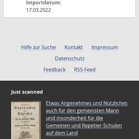
Importdatum:
17.03.2022
Hilfe zur Suche
Kontakt
Impressum
Datenschutz
Feedback
RSS-Feed
Just scanned
Etwas Angenehmes und Nützliches
auch für den gemeinsten Mann
und insonderheit für die
Gemeinen und Repetier-Schulen
auf dem Land