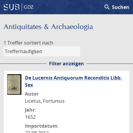
search
Suchen
GDZ
Antiquitates & Archaeologia
1 Treffer
sortiert nach
Filter anzeigen
De Lucernis Antiquorum Reconditis Libb.
Sex
Autor
Licetus, Fortunius
Jahr:
1652
Importdatum: