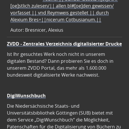
[oe]stlich zulesen/|| allen bl#[oe]den gewissen/
vorfasset || vnd Reymweis gestellet || durch
Alexium Bres=||nicerum Cotbusianum.||
Autor: Bresnicer, Alexius
ZVDD - Zentrales Verzeichnis digitalisierter Drucke
Ist Ihr gesuchtes Werk noch nicht in unserem
digitalen Bestand? Dann probieren Sie es doch in
unserem ZVDD Portal, das mehr als 1.600.000
bundesweit digitalisierte Werke nachweist.
DigiWunschbuch
Die Niedersächsische Staats- und
Universitätsbibliothek Göttingen (SUB) bietet mit
dem Service „DigiWunschbuch” die Möglichkeit,
Patenschaften für die Digitalisierung von Büchern zu