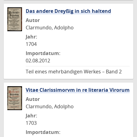
Das andere Dreyßig in sich haltend
Autor
Clarmundo, Adolpho
Jahr:
1704
Importdatum:
02.08.2012
Teil eines mehrbändigen Werkes – Band 2
Vitae Clarissimorvm in re literaria Virorum
Autor
Clarmundo, Adolpho
Jahr:
1703
Importdatum: