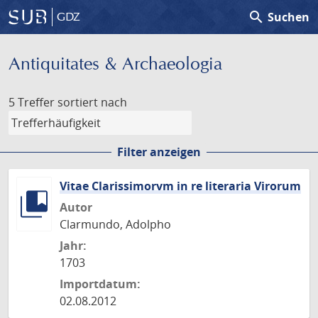
search
Suchen
GDZ
Antiquitates & Archaeologia
5 Treffer
sortiert nach
Filter anzeigen
Vitae Clarissimorvm in re literaria Virorum
Autor
Clarmundo, Adolpho
Jahr:
1703
Importdatum:
02.08.2012