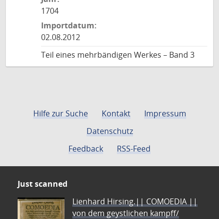
1704
Importdatum:
02.08.2012
Teil eines mehrbändigen Werkes – Band 3
Hilfe zur Suche
Kontakt
Impressum
Datenschutz
Feedback
RSS-Feed
Just scanned
Lienhard Hirsing.|| COMOEDIA ||
von dem geystlichen kampff/