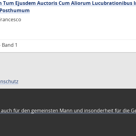
um Tum Ejusdem Auctoris Cum Aliorum Lucubrationibus I
us Posthumum
Francesco
– Band 1
nschutz
auch für den gemeinsten Mann und insonderheit für die G