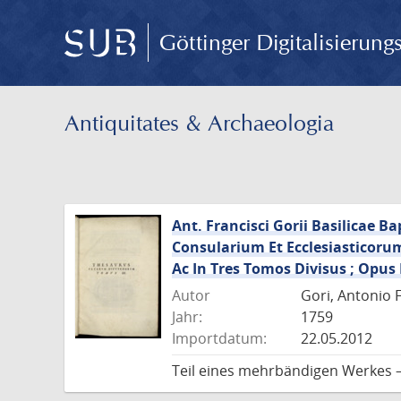
Göttinger Digitalisierun
Antiquitates & Archaeologia
Ant. Francisci Gorii Basilicae 
Consularium Et Ecclesiasticor
Ac In Tres Tomos Divisus ; Op
Autor
Gori, Antonio 
Jahr:
1759
Importdatum:
22.05.2012
Teil eines mehrbändigen Werkes 