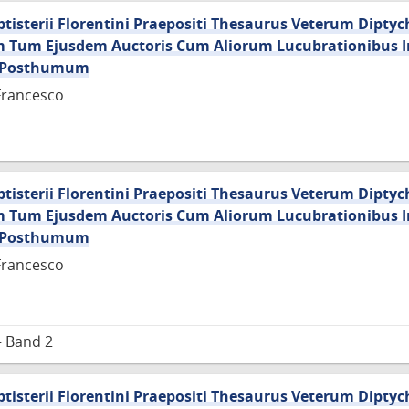
Baptisterii Florentini Praepositi Thesaurus Veterum Dipt
um Tum Ejusdem Auctoris Cum Aliorum Lucubrationibus I
us Posthumum
Francesco
Baptisterii Florentini Praepositi Thesaurus Veterum Dipt
um Tum Ejusdem Auctoris Cum Aliorum Lucubrationibus I
us Posthumum
Francesco
– Band 2
Baptisterii Florentini Praepositi Thesaurus Veterum Dipt