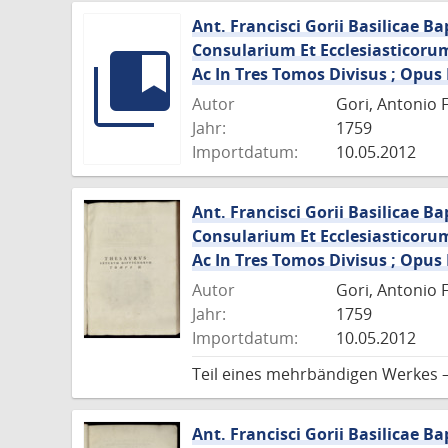
Ant. Francisci Gorii Basilicae 
Consularium Et Ecclesiasticor
Ac In Tres Tomos Divisus ; Op
Autor
Gori, Antonio 
Jahr:
1759
Importdatum:
10.05.2012
Ant. Francisci Gorii Basilicae 
Consularium Et Ecclesiasticor
Ac In Tres Tomos Divisus ; Op
Autor
Gori, Antonio 
Jahr:
1759
Importdatum:
10.05.2012
Teil eines mehrbändigen Werkes 
Ant. Francisci Gorii Basilicae 