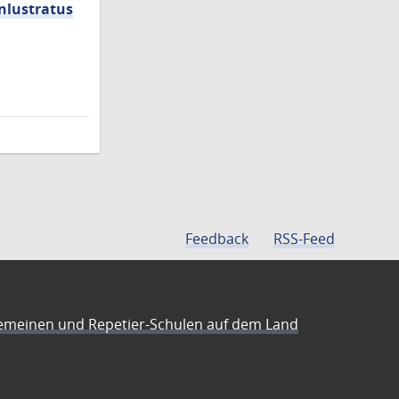
nlustratus
Feedback
RSS-Feed
emeinen und Repetier-Schulen auf dem Land