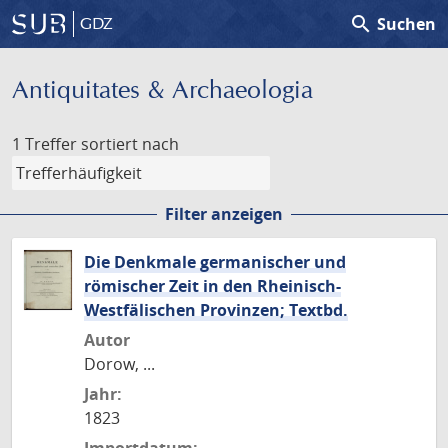
search
Suchen
GDZ
Antiquitates & Archaeologia
1 Treffer
sortiert nach
Filter anzeigen
Die Denkmale germanischer und
römischer Zeit in den Rheinisch-
Westfälischen Provinzen; Textbd.
Autor
Dorow, ...
Jahr:
1823