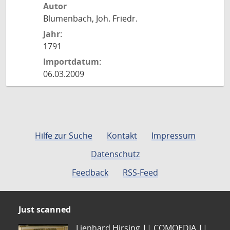
Autor
Blumenbach, Joh. Friedr.
Jahr:
1791
Importdatum:
06.03.2009
Hilfe zur Suche
Kontakt
Impressum
Datenschutz
Feedback
RSS-Feed
Just scanned
Lienhard Hirsing.|| COMOEDIA ||