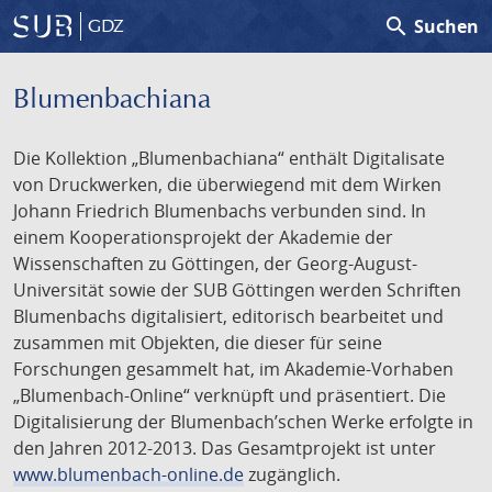
search
Suchen
GDZ
Blumenbachiana
Die Kollektion „Blumenbachiana“ enthält Digitalisate
von Druckwerken, die überwiegend mit dem Wirken
Johann Friedrich Blumenbachs verbunden sind. In
einem Kooperationsprojekt der Akademie der
Wissenschaften zu Göttingen, der Georg-August-
Universität sowie der SUB Göttingen werden Schriften
Blumenbachs digitalisiert, editorisch bearbeitet und
zusammen mit Objekten, die dieser für seine
Forschungen gesammelt hat, im Akademie-Vorhaben
„Blumenbach-Online“ verknüpft und präsentiert. Die
Digitalisierung der Blumenbach’schen Werke erfolgte in
den Jahren 2012-2013. Das Gesamtprojekt ist unter
www.blumenbach-online.de
zugänglich.