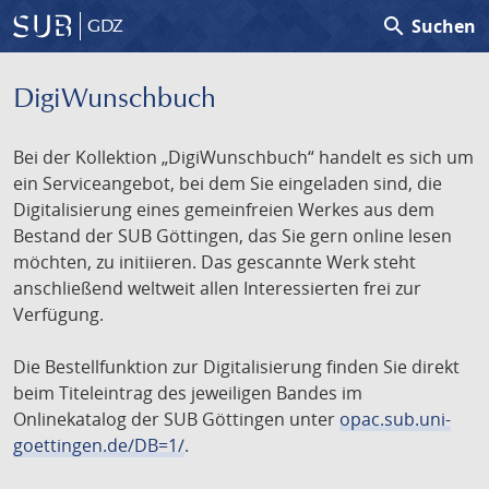
search
Suchen
GDZ
DigiWunschbuch
Bei der Kollektion „DigiWunschbuch“ handelt es sich um
ein Serviceangebot, bei dem Sie eingeladen sind, die
Digitalisierung eines gemeinfreien Werkes aus dem
Bestand der SUB Göttingen, das Sie gern online lesen
möchten, zu initiieren. Das gescannte Werk steht
anschließend weltweit allen Interessierten frei zur
Verfügung.
Die Bestellfunktion zur Digitalisierung finden Sie direkt
beim Titeleintrag des jeweiligen Bandes im
Onlinekatalog der SUB Göttingen unter
opac.sub.uni-
goettingen.de/DB=1/
.