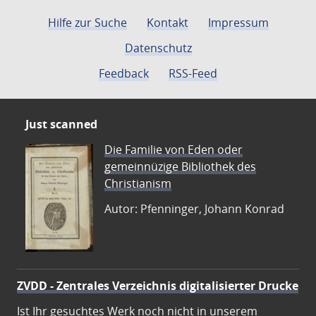
Hilfe zur Suche
Kontakt
Impressum
Datenschutz
Feedback
RSS-Feed
Just scanned
Die Familie von Eden oder
gemeinnüzige Bibliothek des
Christianism
Autor: Pfenninger, Johann Konrad
ZVDD - Zentrales Verzeichnis digitalisierter Drucke
Ist Ihr gesuchtes Werk noch nicht in unserem