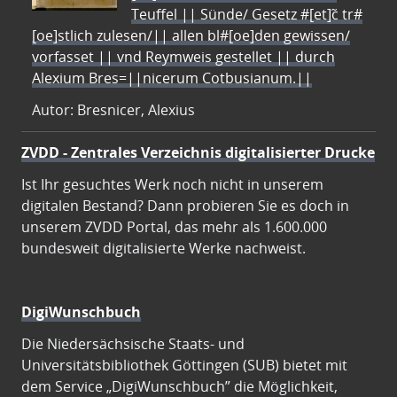
Teuffel || Sünde/ Gesetz #[et]c̃ tr#
[oe]stlich zulesen/|| allen bl#[oe]den gewissen/
vorfasset || vnd Reymweis gestellet || durch
Alexium Bres=||nicerum Cotbusianum.||
Autor: Bresnicer, Alexius
ZVDD - Zentrales Verzeichnis digitalisierter Drucke
Ist Ihr gesuchtes Werk noch nicht in unserem
digitalen Bestand? Dann probieren Sie es doch in
unserem ZVDD Portal, das mehr als 1.600.000
bundesweit digitalisierte Werke nachweist.
DigiWunschbuch
Die Niedersächsische Staats- und
Universitätsbibliothek Göttingen (SUB) bietet mit
dem Service „DigiWunschbuch” die Möglichkeit,