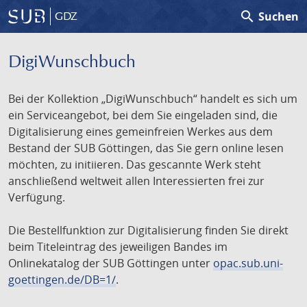
search
Suchen
GDZ
DigiWunschbuch
Bei der Kollektion „DigiWunschbuch“ handelt es sich um
ein Serviceangebot, bei dem Sie eingeladen sind, die
Digitalisierung eines gemeinfreien Werkes aus dem
Bestand der SUB Göttingen, das Sie gern online lesen
möchten, zu initiieren. Das gescannte Werk steht
anschließend weltweit allen Interessierten frei zur
Verfügung.
Die Bestellfunktion zur Digitalisierung finden Sie direkt
beim Titeleintrag des jeweiligen Bandes im
Onlinekatalog der SUB Göttingen unter
opac.sub.uni-
goettingen.de/DB=1/
.