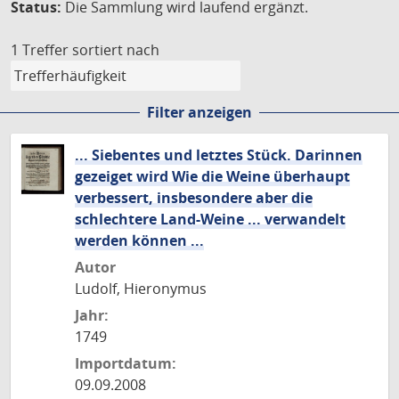
Status:
Die Sammlung wird laufend ergänzt.
1 Treffer
sortiert nach
Filter anzeigen
... Siebentes und letztes Stück. Darinnen
gezeiget wird Wie die Weine überhaupt
verbessert, insbesondere aber die
schlechtere Land-Weine ... verwandelt
werden können ...
Autor
Ludolf, Hieronymus
Jahr:
1749
Importdatum:
09.09.2008