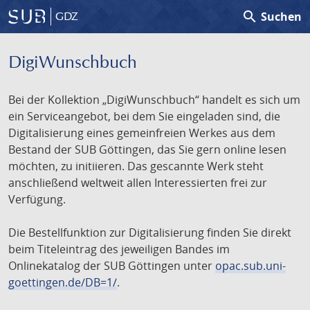
search
Suchen
GDZ
DigiWunschbuch
Bei der Kollektion „DigiWunschbuch“ handelt es sich um
ein Serviceangebot, bei dem Sie eingeladen sind, die
Digitalisierung eines gemeinfreien Werkes aus dem
Bestand der SUB Göttingen, das Sie gern online lesen
möchten, zu initiieren. Das gescannte Werk steht
anschließend weltweit allen Interessierten frei zur
Verfügung.
Die Bestellfunktion zur Digitalisierung finden Sie direkt
beim Titeleintrag des jeweiligen Bandes im
Onlinekatalog der SUB Göttingen unter
opac.sub.uni-
goettingen.de/DB=1/
.