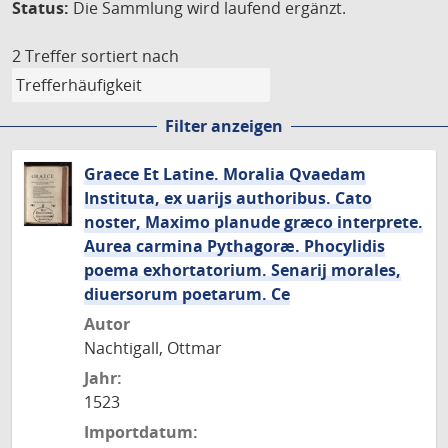
Status:
Die Sammlung wird laufend ergänzt.
2 Treffer
sortiert nach
Filter anzeigen
Graece Et Latine. Moralia Qvaedam
Instituta, ex uarijs authoribus. Cato
noster, Maximo planude græco interprete.
Aurea carmina Pythagoræ. Phocylidis
poema exhortatorium. Senarij morales,
diuersorum poetarum. Ce
Autor
Nachtigall, Ottmar
Jahr:
1523
Importdatum: